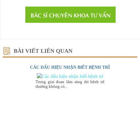
BÀI VIẾT LIÊN QUAN
CÁC DẤU HIỆU NHẬN BIẾT BỆNH TRĨ
Trong giai đoạn lâm sàng thì bệnh trĩ
thường không có...