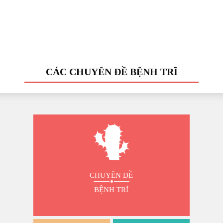
CÁC CHUYÊN ĐỀ BỆNH TRĨ
CHUYÊN ĐỀ
BỆNH TRĨ