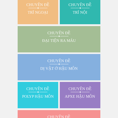
CHUYÊN ĐỀ
CHUYÊN ĐỀ
TRĨ NGOẠI
TRĨ NỘI
CHUYÊN ĐỀ
ĐẠI TIỆN RA MÁU
CHUYÊN ĐỀ
DỊ VẬT Ở HẬU MÔN
CHUYÊN ĐỀ
CHUYÊN ĐỀ
POLYP HẬU MÔN
APXE HẬU MÔN
CHUYÊN ĐỀ