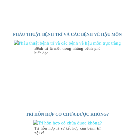
PHẪU THUẬT BỆNH TRĨ VÀ CÁC BỆNH VỀ HẬU MÔN
TRỰC TRÀNG
Bệnh trĩ là một trong những bệnh phổ
biến đặc...
TRĨ HỖN HỢP CÓ CHỮA ĐƯỢC KHÔNG?
Trĩ hỗn hợp là sự kết hợp của bệnh trĩ
nội và...