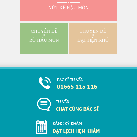
NỨT KẼ HẬU MÔN
CHUYÊN ĐỀ
CHUYÊN ĐỀ
RÒ HẬU MÔN
ĐẠI TIỆN KHÓ