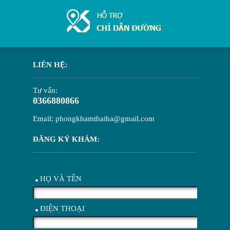
LIÊN HỆ:
Tư vấn:
0366880866
Email: phongkhamthaiha@gmail.com
ĐĂNG KÝ KHÁM:
HỌ VÀ TÊN
ĐIỆN THOẠI