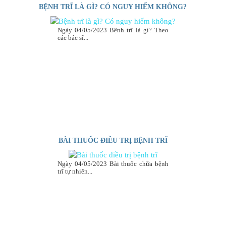
BỆNH TRĨ LÀ GÌ? CÓ NGUY HIỂM KHÔNG?
Ngày 04/05/2023 Bệnh trĩ là gì? Theo
các bác sĩ...
BÀI THUỐC ĐIỀU TRỊ BỆNH TRĨ
Ngày 04/05/2023 Bài thuốc chữa bệnh
trĩ tự nhiên...