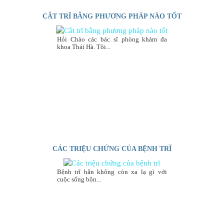
CẮT TRĨ BẰNG PHƯƠNG PHÁP NÀO TỐT
Hỏi Chào các bác sĩ phòng khám đa
khoa Thái Hà. Tôi...
CÁC TRIỆU CHỨNG CỦA BỆNH TRĨ
Bệnh trĩ hẳn không còn xa lạ gì với
cuộc sống bộn...