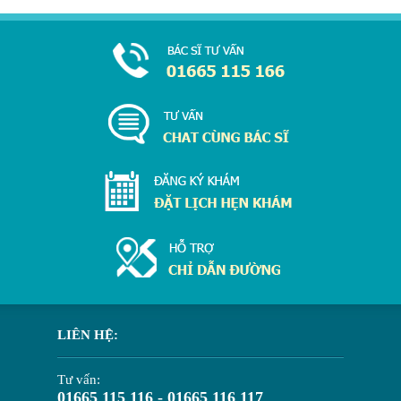
LIÊN HỆ:
Tư vấn:
01665 115 116 - 01665 116 117