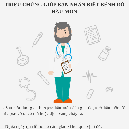
TRIỆU CHỨNG GIÚP BẠN NHẬN BIẾT BỆNH RÒ
HẬU MÔN
- Sau một thời gian bị Apxe hậu môn đến giai đoạn rò hậu môn. Vị
trí apxe vỡ ra có mủ hoặc dịch vàng chảy ra.
- Ngứa ngáy qua lỗ rò, có cảm giác xì hơi qua vị trí đó.