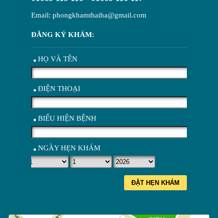
Email: phongkhamthaiha@gmail.com
ĐĂNG KÝ KHÁM:
HỌ VÀ TÊN
ĐIỆN THOẠI
BIỂU HIỆN BỆNH
NGÀY HẸN KHÁM
ĐẶT HẸN KHÁM