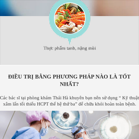
Thực phẩm tanh, nặng mùi
ĐIỀU TRỊ BẰNG PHƯƠNG PHÁP NÀO LÀ TỐT
NHẤT?
Các bác sĩ tại phòng khám Thái Hà khuyên bạn nên sử dụng “ Kỹ thuật
xâm lấn tối thiểu HCPT thế hệ thứ ba” để chữa khỏi hoàn toàn bệnh.