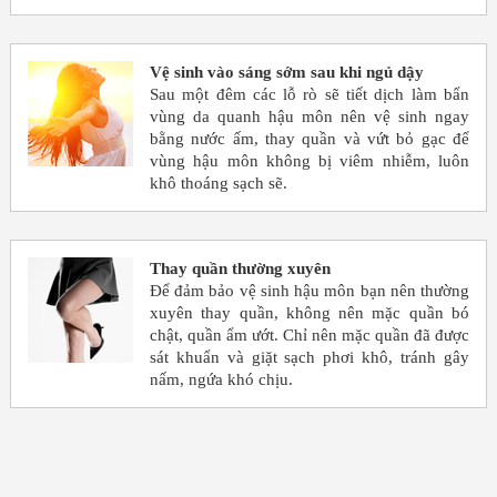
Vệ sinh vào sáng sớm sau khi ngủ dậy
Sau một đêm các lỗ rò sẽ tiết dịch làm bẩn
vùng da quanh hậu môn nên vệ sinh ngay
bằng nước ấm, thay quần và vứt bỏ gạc để
vùng hậu môn không bị viêm nhiễm, luôn
khô thoáng sạch sẽ.
Thay quần thường xuyên
Để đảm bảo vệ sinh hậu môn bạn nên thường
xuyên thay quần, không nên mặc quần bó
chật, quần ẩm ướt. Chỉ nên mặc quần đã được
sát khuẩn và giặt sạch phơi khô, tránh gây
nấm, ngứa khó chịu.