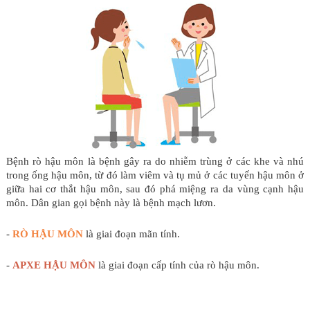
Bệnh rò hậu môn là bệnh gây ra do nhiễm trùng ở các khe và nhú
trong ống hậu môn, từ đó làm viêm và tụ mủ ở các tuyến hậu môn ở
giữa hai cơ thắt hậu môn, sau đó phá miệng ra da vùng cạnh hậu
môn. Dân gian gọi bệnh này là bệnh mạch lươn.
-
RÒ HẬU MÔN
là giai đoạn mãn tính.
-
APXE HẬU MÔN
là giai đoạn cấp tính của rò hậu môn.