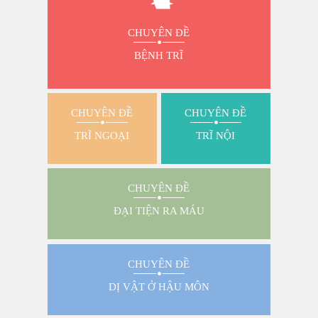
CHUYÊN ĐỀ
BỆNH TRĨ
CHUYÊN ĐỀ
CHUYÊN ĐỀ
TRĨ NGOẠI
TRĨ NỘI
CHUYÊN ĐỀ
ĐẠI TIỆN RA MÁU
CHUYÊN ĐỀ
DỊ VẬT Ở HẬU MÔN