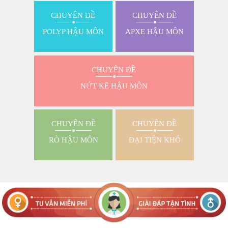
CHUYÊN ĐỀ
CHUYÊN ĐỀ
POLYP HẬU MÔN
APXE HẬU MÔN
CHUYÊN ĐỀ
NỨT KẼ HẬU MÔN
CHUYÊN ĐỀ
CHUYÊN ĐỀ
RÒ HẬU MÔN
ĐẠI TIỆN KHÓ