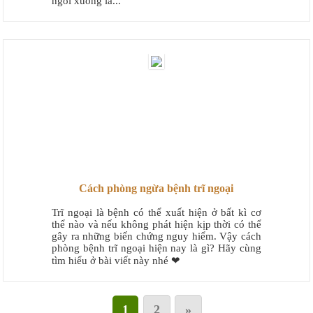
ngồi xuống là...
Cách phòng ngừa bệnh trĩ ngoại
Trĩ ngoại là bệnh có thể xuất hiện ở bất kì cơ
thể nào và nếu không phát hiện kịp thời có thể
gây ra những biến chứng nguy hiểm. Vậy cách
phòng bệnh trĩ ngoại hiện nay là gì? Hãy cùng
tìm hiểu ở bài viết này nhé ❤
1
2
»