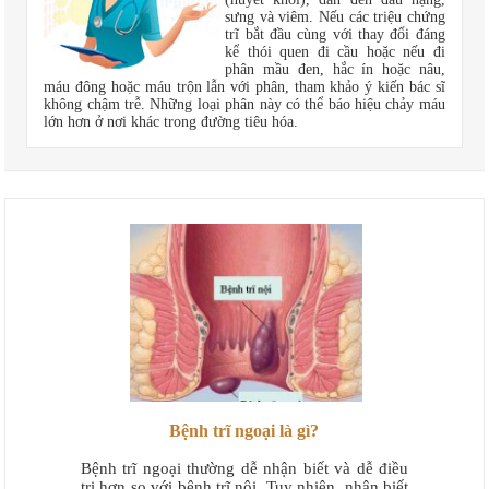
sưng và viêm. Nếu các triệu chứng
trĩ bắt đầu cùng với thay đổi đáng
kể thói quen đi cầu hoặc nếu đi
phân mầu đen, hắc ín hoặc nâu,
máu đông hoặc máu trộn lẫn với phân, tham khảo ý kiến bác sĩ
không chậm trễ. Những loại phân này có thể báo hiệu chảy máu
lớn hơn ở nơi khác trong đường tiêu hóa.
Bệnh trĩ ngoại là gì?
Bệnh trĩ ngoại thường dễ nhận biết và dễ điều
trị hơn so với bệnh trĩ nội. Tuy nhiên, nhận biết