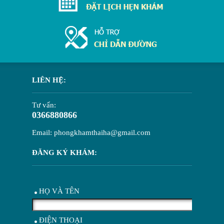
LIÊN HỆ:
Tư vấn:
0366880866
Email: phongkhamthaiha@gmail.com
ĐĂNG KÝ KHÁM:
HỌ VÀ TÊN
ĐIỆN THOẠI