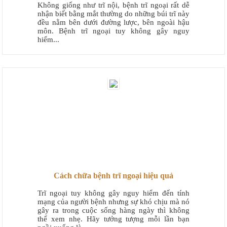
Không giống như trĩ nội, bệnh trĩ ngoại rất dễ
nhận biết bằng mắt thường do những búi trĩ này
đều nằm bên dưới đường lược, bên ngoài hậu
môn. Bệnh trĩ ngoại tuy không gây nguy
hiểm...
Cách chữa bệnh trĩ ngoại hiệu quả
Trĩ ngoại tuy không gây nguy hiểm đến tính
mạng của người bệnh nhưng sự khó chịu mà nó
gây ra trong cuộc sống hàng ngày thì không
thể xem nhẹ. Hãy tưởng tượng mỗi lần bạn