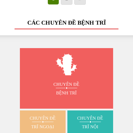
CÁC CHUYÊN ĐỀ BỆNH TRĨ
CHUYÊN ĐỀ
BỆNH TRĨ
CHUYÊN ĐỀ
CHUYÊN ĐỀ
TRĨ NGOẠI
TRĨ NỘI