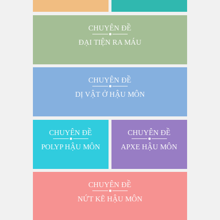
CHUYÊN ĐỀ
ĐẠI TIỆN RA MÁU
CHUYÊN ĐỀ
DỊ VẬT Ở HẬU MÔN
CHUYÊN ĐỀ
CHUYÊN ĐỀ
POLYP HẬU MÔN
APXE HẬU MÔN
CHUYÊN ĐỀ
NỨT KẼ HẬU MÔN