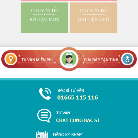
CHUYÊN ĐỀ
CHUYÊN ĐỀ
RÒ HẬU MÔN
ĐẠI TIỆN KHÓ