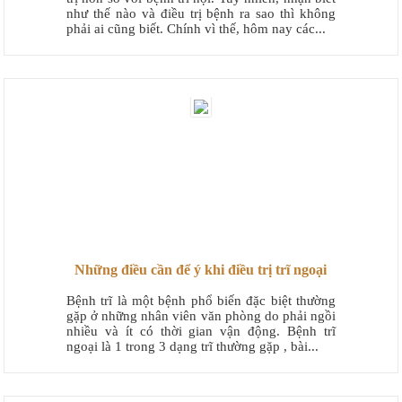
như thế nào và điều trị bệnh ra sao thì không
phải ai cũng biết. Chính vì thế, hôm nay các...
Những điều cần để ý khi điều trị trĩ ngoại
Bệnh trĩ là một bệnh phổ biến đặc biệt thường
gặp ở những nhân viên văn phòng do phải ngồi
nhiều và ít có thời gian vận động. Bệnh trĩ
ngoại là 1 trong 3 dạng trĩ thường gặp , bài...