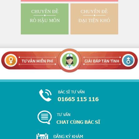
CHUYÊN ĐỀ
CHUYÊN ĐỀ
RÒ HẬU MÔN
ĐẠI TIỆN KHÓ