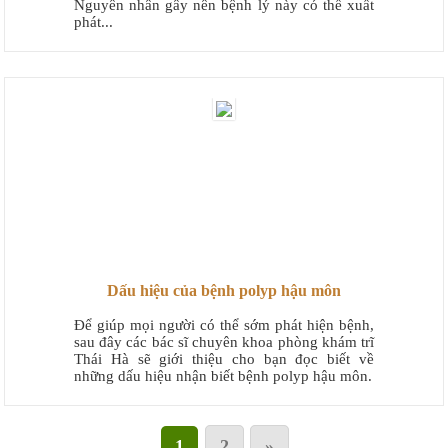
Nguyên nhân gây nên bệnh lý này có thể xuất
phát...
Dấu hiệu của bệnh polyp hậu môn
Để giúp mọi người có thể sớm phát hiện bệnh,
sau đây các bác sĩ chuyên khoa phòng khám trĩ
Thái Hà sẽ giới thiệu cho bạn đọc biết về
những dấu hiệu nhận biết bệnh polyp hậu môn.
1
2
»