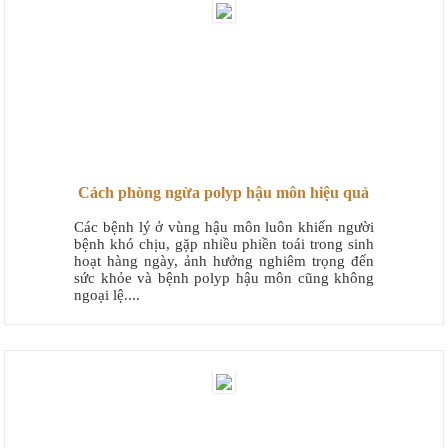
Cách phòng ngừa polyp hậu môn hiệu quả
Các bệnh lý ở vùng hậu môn luôn khiến người
bệnh khó chịu, gặp nhiều phiền toái trong sinh
hoạt hàng ngày, ảnh hưởng nghiêm trọng đến
sức khỏe và bệnh polyp hậu môn cũng không
ngoại lệ....