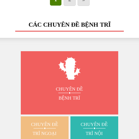
CÁC CHUYÊN ĐỀ BỆNH TRĨ
CHUYÊN ĐỀ
BỆNH TRĨ
CHUYÊN ĐỀ
CHUYÊN ĐỀ
TRĨ NGOẠI
TRĨ NỘI