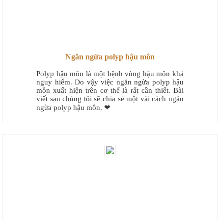
Ngăn ngừa polyp hậu môn
Polyp hậu môn là một bệnh vùng hậu môn khá
nguy hiểm. Do vậy việc ngăn ngừa polyp hậu
môn xuất hiện trên cơ thể là rất cần thiết. Bài
viết sau chúng tôi sẽ chia sẻ một vài cách ngăn
ngừa polyp hậu môn. ❤