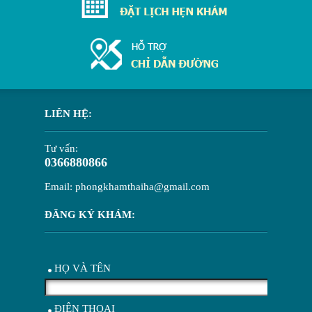
LIÊN HỆ:
Tư vấn:
0366880866
Email: phongkhamthaiha@gmail.com
ĐĂNG KÝ KHÁM:
HỌ VÀ TÊN
ĐIỆN THOẠI