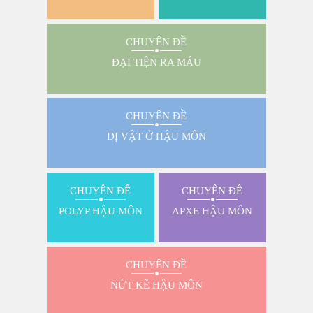
CHUYÊN ĐỀ
ĐẠI TIỆN RA MÁU
CHUYÊN ĐỀ
DỊ VẬT Ở HẬU MÔN
CHUYÊN ĐỀ
CHUYÊN ĐỀ
POLYP HẬU MÔN
APXE HẬU MÔN
CHUYÊN ĐỀ
NỨT KẼ HẬU MÔN