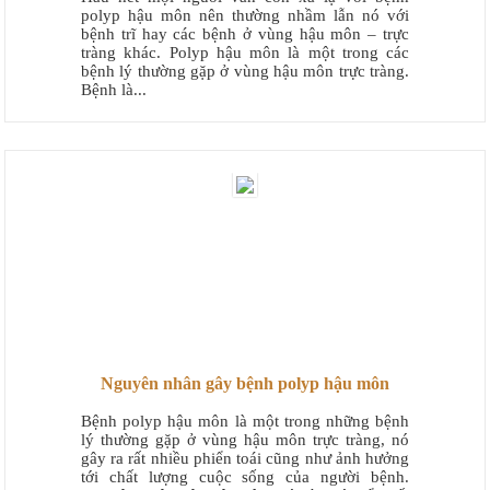
polyp hậu môn nên thường nhầm lẫn nó với
bệnh trĩ hay các bệnh ở vùng hậu môn – trực
tràng khác. Polyp hậu môn là một trong các
bệnh lý thường gặp ở vùng hậu môn trực tràng.
Bệnh là...
Nguyên nhân gây bệnh polyp hậu môn
Bệnh polyp hậu môn là một trong những bệnh
lý thường gặp ở vùng hậu môn trực tràng, nó
gây ra rất nhiều phiển toái cũng như ảnh hưởng
tới chất lượng cuộc sống của người bệnh.