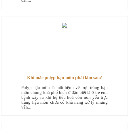
căn...
Khi mắc polyp hậu môn phải làm sao?
Polyp hậu môn là một bệnh về trực tràng hậu
môn chúng khá phổ biến ở đặc biệt là ở trẻ em,
bệnh xảy ra khi hệ tiêu hoá còn non yếu trực
tràng hậu môn chưa có khả năng xử lý những
vấn...