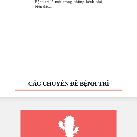
Bệnh trĩ là một trong những bệnh phổ
biến đặc...
CÁC CHUYÊN ĐỀ BỆNH TRĨ