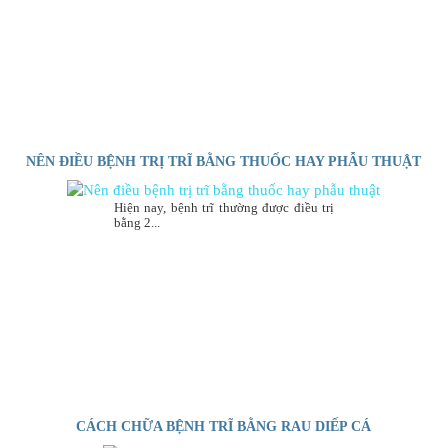
NÊN ĐIỀU BỆNH TRỊ TRĨ BẰNG THUỐC HAY PHẪU THUẬT
Hiện nay, bệnh trĩ thường được điều trị
bằng 2...
CÁCH CHỮA BỆNH TRĨ BẰNG RAU DIẾP CÁ