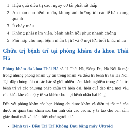
Hiệu quả điều trị cao, nguy cơ tái phát rất thấp
An toàn cho bệnh nhân, không ảnh hưởng tới các tế bào xung
quanh
Ít chảy máu
Không phải nằm viện, bệnh nhân hồi phục nhanh chóng
Phù hợp cho mọi bệnh nhân bị trĩ và ở mọi lứa tuổi khác nhau
Chữa trị bệnh trĩ tại phòng khám đa khoa Thái
Hà
Phòng khám đa khoa Thái Hà
số 11 Thái Hà, Đống Đa, Hà Nội là một
trong những phòng khám uy tín trong khám và điều trị bệnh trĩ tại Hà Nội.
Tại đây chúng tôi có các bác sĩ giỏi nhiều năm kinh nghiệm trong điều trị
bệnh trĩ và các phương pháp chữa trị hiện đại, hiệu quả đáp ứng mọi yêu
cầu khắt khe của bộ y tế và khiến cho mọi bệnh nhân hài lòng.
Đến với phòng khám các bạn không chỉ được khám và điều trị tốt mà còn
được sự quan tâm chăm sóc tận tình của các bác sĩ, y tá tạo cho bạn cảm
giác thoái mái và thân thiết như người nhà.
Bệnh trĩ - Điều Trị Trĩ Không Đau bằng máy Ultroid