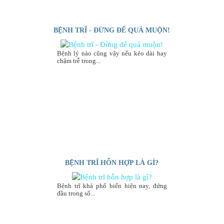
BỆNH TRĨ - ĐỪNG ĐỂ QUÁ MUỘN!
Bệnh lý nào cũng vậy nếu kéo dài hay
chậm trễ trong...
BỆNH TRĨ HỖN HỢP LÀ GÌ?
Bệnh trĩ khá phổ biến hiện nay, đứng
đầu trong số...