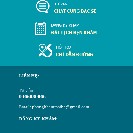
LIÊN HỆ:
Tư vấn:
0366880866
Email: phongkhamthaiha@gmail.com
ĐĂNG KÝ KHÁM: