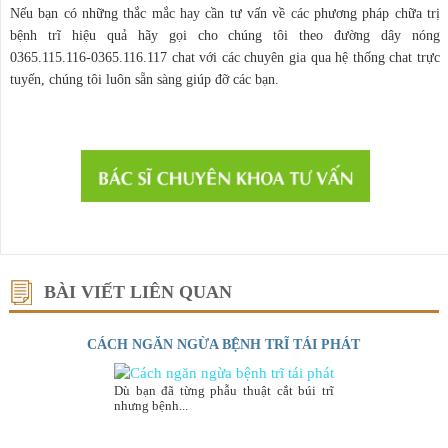
Nếu bạn có những thắc mắc hay cần tư vấn về các phương pháp chữa trị
bệnh trĩ hiệu quả hãy gọi cho chúng tôi theo đường dây nóng
0365.115.116-0365.116.117 chat với các chuyên gia qua hệ thống chat trực
tuyến, chúng tôi luôn sẵn sàng giúp đỡ các bạn.
BÀI VIẾT LIÊN QUAN
CÁCH NGĂN NGỪA BỆNH TRĨ TÁI PHÁT
Dù bạn đã từng phẫu thuật cắt búi trĩ
nhưng bệnh...