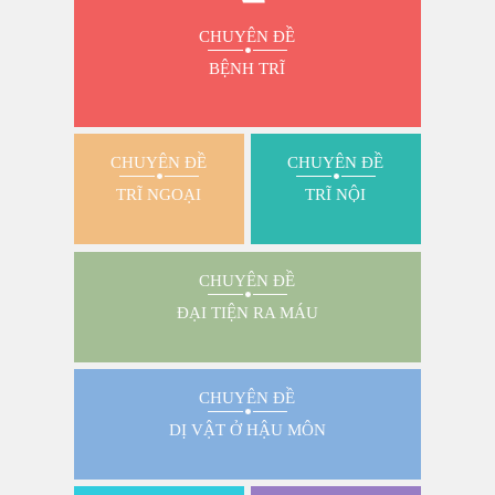
CHUYÊN ĐỀ
BỆNH TRĨ
CHUYÊN ĐỀ
CHUYÊN ĐỀ
TRĨ NGOẠI
TRĨ NỘI
CHUYÊN ĐỀ
ĐẠI TIỆN RA MÁU
CHUYÊN ĐỀ
DỊ VẬT Ở HẬU MÔN