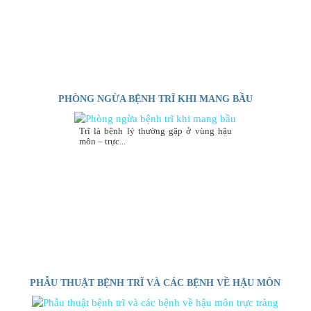
PHÒNG NGỪA BỆNH TRĨ KHI MANG BẦU
Trĩ là bệnh lý thường gặp ở vùng hậu
môn – trực...
PHẪU THUẬT BỆNH TRĨ VÀ CÁC BỆNH VỀ HẬU MÔN
TRỰC TRÀNG