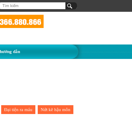
hướng dẫn
Đại tiện ra máu
Nứt kẽ hậu môn