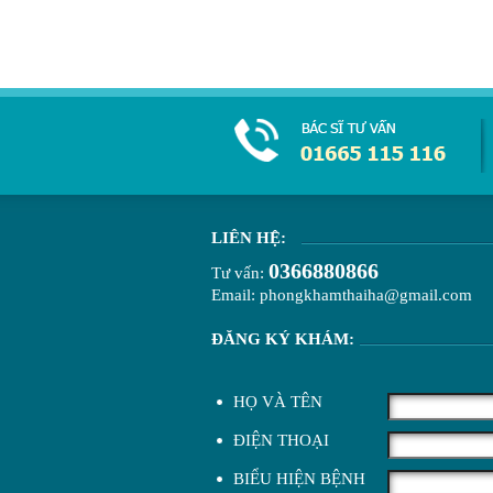
LIÊN HỆ:
0366880866
Tư vấn:
Email: phongkhamthaiha@gmail.com
ĐĂNG KÝ KHÁM:
HỌ VÀ TÊN
ĐIỆN THOẠI
BIỂU HIỆN BỆNH